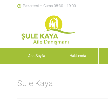
Pazartesi – Cuma 08:30 - 19.00
Ana Sayfa
Hakkımda
Sule Kaya