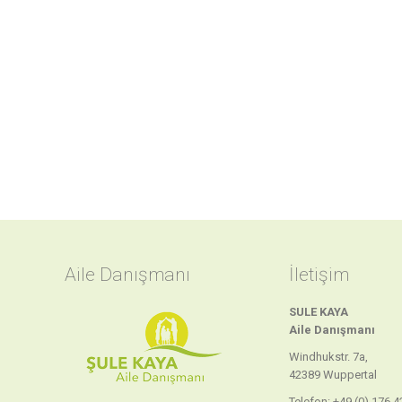
Aile Danışmanı
İletişim
SULE KAYA
Aile
Danışmanı
Windhukstr. 7a,
42389 Wuppertal
Telefon: +49 (0) 176 4