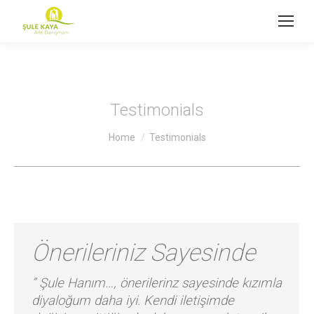
Testimonials
You are here:
Home
Testimonials
Önerileriniz Sayesinde
” Şule Hanım…, önerilerinz sayesinde kızımla
diyaloğum daha iyi. Kendi iletişimde