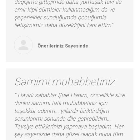
değişime gittiğimde daha yumuşak tavr ile
emir kipli cümleler kullanmadığım da ve
şeçenekler sunduğumda çocuğumla
iletişimimiz daha düzeldiğini fark ettim”
Önerileriniz Sayesinde
Samimi muhabbetiniz
” Hayırlı sabahlar Şule Hanım, öncellikle size
dünkü samimi tatlı muhabbetiniz için
teşekkür ederim… yıllardır biriktirdiğim
sorunlarımı sonunda dile getirebildim…
Tavsiye ettiklerinizi yapmaya başladım. Her
şey sayenizde daha güzel olacak buna tüm