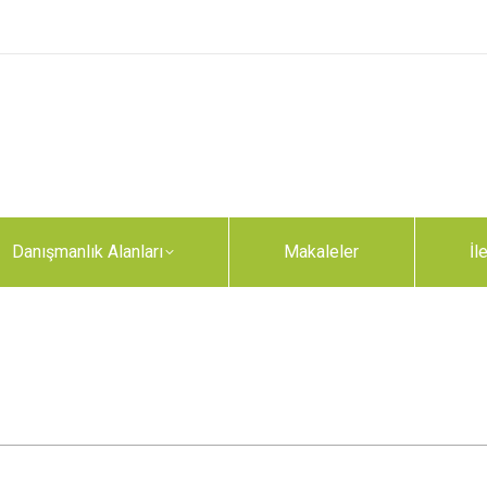
Danışmanlık Alanları
Makaleler
İl