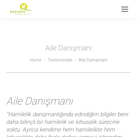
Aile Danışmanı
You are here:
Home
Testimonials
Aile Danışmanı
Aile Danışmanı
”Hamilelik danişmanlı
ğında edindiğim bilgiler beni
daha bilinçli bir hamilelik ve lohusalık sürecine
soktu. Ayrica kendime hem hamilelikte hem