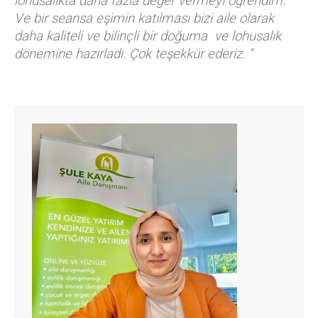
lohusalıkta daha fazla değer vermeyi öğrendim.
Ve bir seansa eşimin katılması bizi aile olarak
daha kaliteli ve bilinçli bir doğuma ve lohusalık
dönemine hazırladı. Çok teşekkür ederiz. “