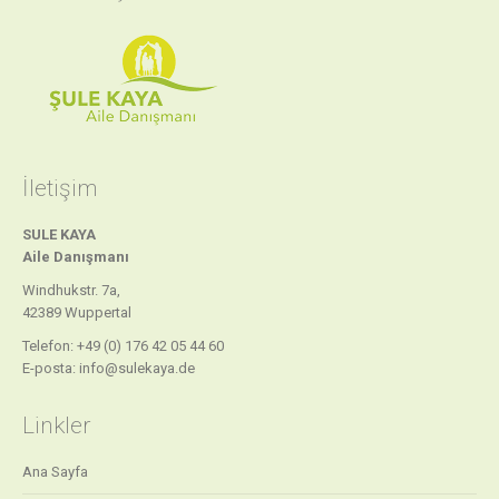
İletişim
SULE KAYA
Aile
Danışmanı
Windhukstr. 7a,
42389 Wuppertal
Telefon: +49 (0) 176 42 05 44 60
E-posta: info@sulekaya.de
Linkler
Ana Sayfa