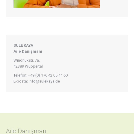
SULE KAYA
Aile
Danışmanı
Windhukstr. 7a,
42389 Wuppertal
Telefon: +49 (0) 176 42 05 44 60
E-posta: info@sulekaya.de
Aile Danışmanı